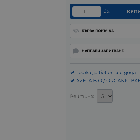
бр.
КУП
БЪРЗА ПОРЪЧКА
НАПРАВИ ЗАПИТВАНЕ
Грижа за бебета и деца
AZETA BIO / ORGANIC BA
Рейтинг: