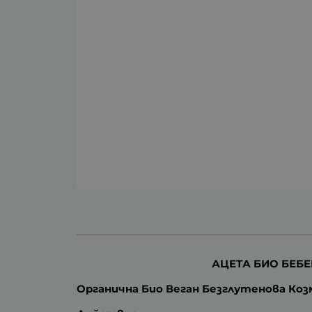
АЦЕТА БИО БЕБ
Органична Био Веган Безглутенова Коз