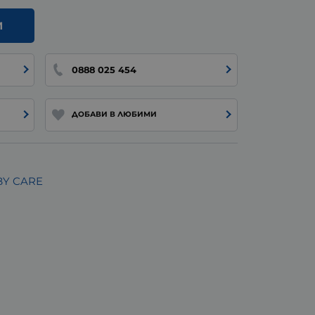
И
0888 025 454
ДОБАВИ В ЛЮБИМИ
BY CARE