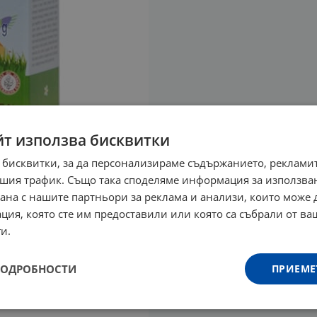
йт използва бисквитки
 бисквитки, за да персонализираме съдържанието, рекламит
шия трафик. Също така споделяме информация за използва
рана с нашите партньори за реклама и анализи, които може
ция, която сте им предоставили или която са събрали от в
и.
ПОДРОБНОСТИ
ПРИЕМЕ