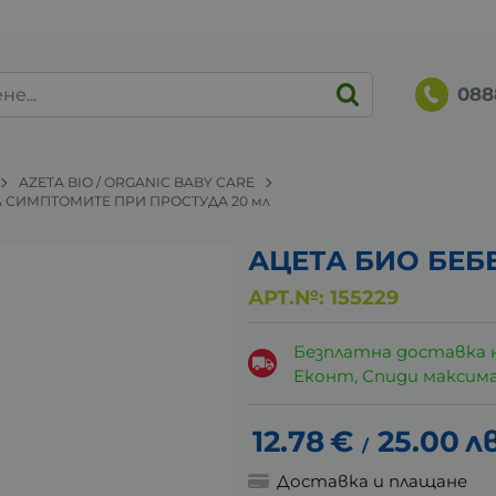
088
AZETA BIO / ORGANIC BABY CARE
 СИМПТОМИТЕ ПРИ ПРОСТУДА 20 мл
АЦЕТА БИО БЕБ
АРТ.№:
155229
Безплатна доставка 
Еконт, Спиди максималн
12.78
€
25.00
лв
/
Доставка и плащане