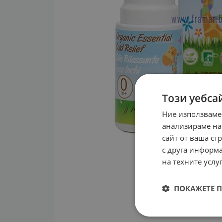
Този уебса
Ние използваме
анализираме на
сайт от ваша ст
с друга информа
на техните услуг
ПОКАЖЕТЕ 