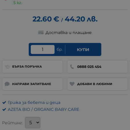
5 кг.
22.60
€
44.20
лв.
/
Доставка и плащане
бр.
КУПИ
0888 025 454
БЪРЗА ПОРЪЧКА
НАПРАВИ ЗАПИТВАНЕ
ДОБАВИ В ЛЮБИМИ
Грижа за бебета и деца
AZETA BIO / ORGANIC BABY CARE
Рейтинг: