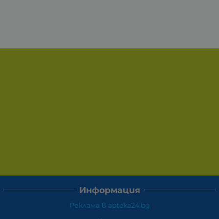
Информация
Реклама в apteka24.bg