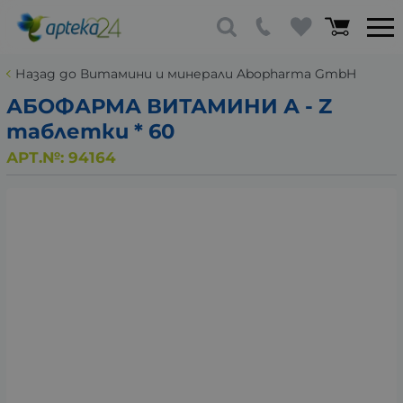
Назад до Витамини и минерали Abopharma GmbH
АБОФАРМА ВИТАМИНИ А - Z
таблетки * 60
АРТ.№:
94164