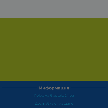
Информация
Реклама в apteka24.bg
Доставка и плащане