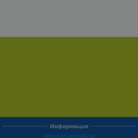
Информация
Реклама в apteka24.bg