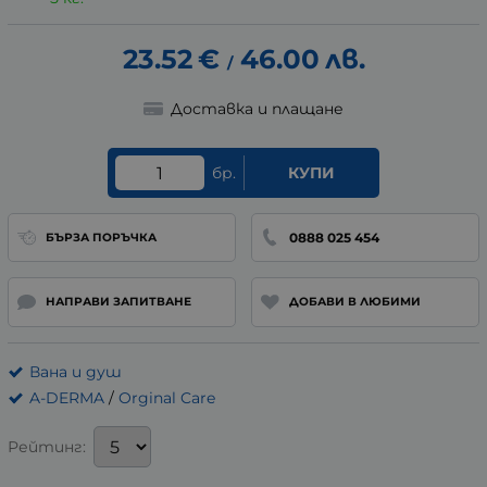
23.52
€
46.00
лв.
/
Доставка и плащане
бр.
КУПИ
0888 025 454
БЪРЗА ПОРЪЧКА
НАПРАВИ ЗАПИТВАНЕ
ДОБАВИ В ЛЮБИМИ
Вана и душ
A-DERMA
/
Orginal Care
Рейтинг: