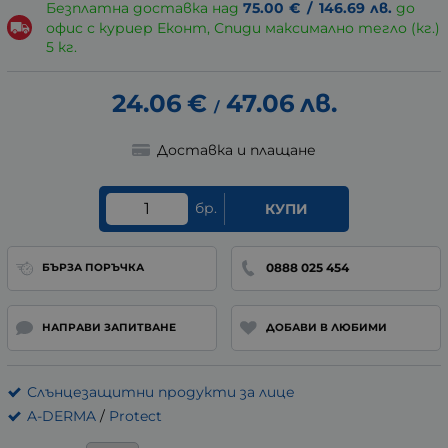
Безплатна доставка над
75.00
€
/
146.69
лв.
до
офис с куриер Еконт, Спиди максимално тегло (кг.)
5 кг.
24.06
€
47.06
лв.
/
Доставка и плащане
бр.
КУПИ
0888 025 454
БЪРЗА ПОРЪЧКА
НАПРАВИ ЗАПИТВАНЕ
ДОБАВИ В ЛЮБИМИ
Слънцезащитни продукти за лице
A-DERMA
/
Protect