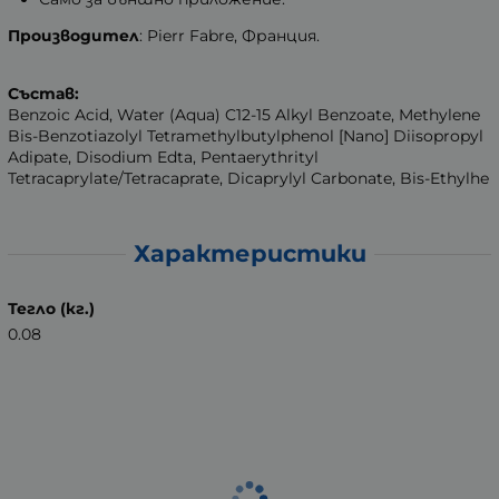
Производител
: Pierr Fabre, Франция.
Състав:
Benzoic Acid, Water (Aqua) C12-15 Alkyl Benzoate, Methylene
Bis-Benzotiazolyl Tetramethylbutylphenol [Nano] Diisopropyl
Adipate, Disodium Edta, Pentaerythrityl
Tetracaprylate/Tetracaprate, Dicaprylyl Carbonate, Bis-Ethylhe
Характеристики
Тегло (кг.)
0.08