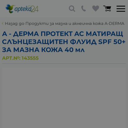
Назад до Продукти за мазна и акнеична кожа A-DERMA
А - ДЕРМА ПРОТЕКТ AC МАТИРАЩ
СЛЪНЦЕЗАЩИТЕН ФЛУИД SPF 50+
ЗА МАЗНА КОЖА 40 мл
АРТ.№:
143555