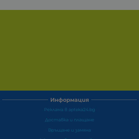
Информация
Реклама в apteka24.bg
Доставка и плащане
Връщане и замяна