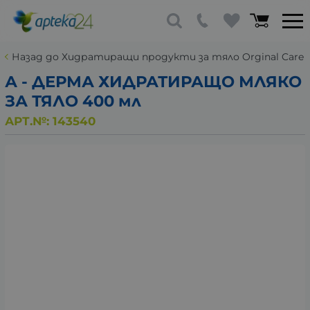
Назад до Хидратиращи продукти за тяло Orginal Care
А - ДЕРМА ХИДРАТИРАЩО МЛЯКО
ЗА ТЯЛО 400 мл
АРТ.№:
143540