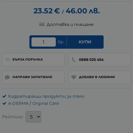
23.52
€
46.00
лв.
/
Доставка и плащане
бр.
КУПИ
0888 025 454
БЪРЗА ПОРЪЧКА
НАПРАВИ ЗАПИТВАНЕ
ДОБАВИ В ЛЮБИМИ
Хидратиращи продукти за тяло
A-DERMA
/
Orginal Care
Рейтинг: