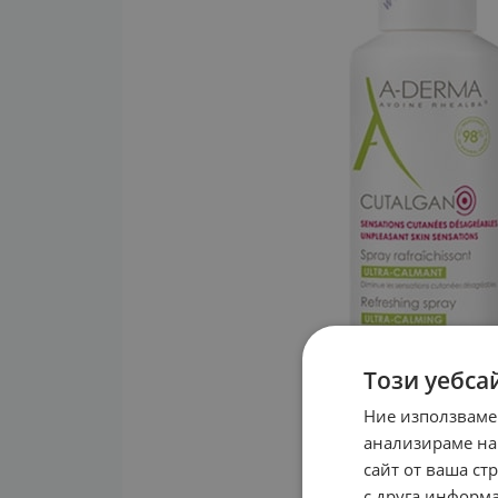
Този уебса
Ние използваме
анализираме на
сайт от ваша ст
с друга информа