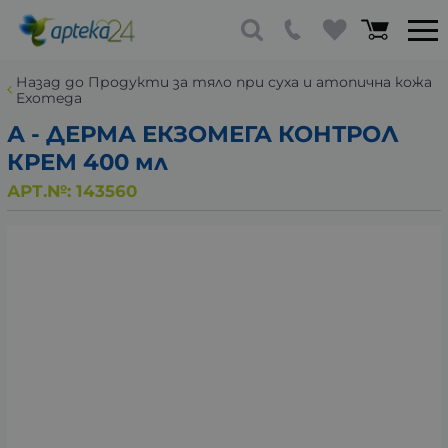
Назад до Продукти за тяло при суха и атопична кожа
Exomega
А - ДЕРМА ЕКЗОМЕГА КОНТРОЛ
КРЕМ 400 мл
АРТ.№:
143560