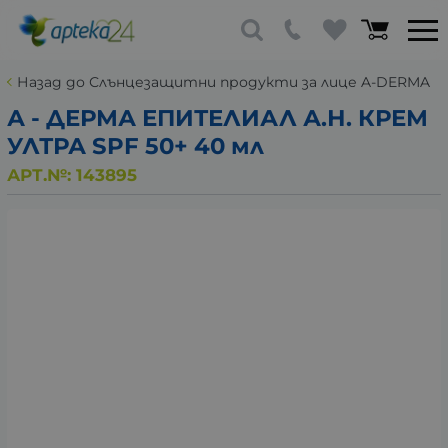
Назад до Слънцезащитни продукти за лице A-DERMA
А - ДЕРМА ЕПИТЕЛИАЛ А.Н. КРЕМ
УЛТРА SPF 50+ 40 мл
АРТ.№:
143895