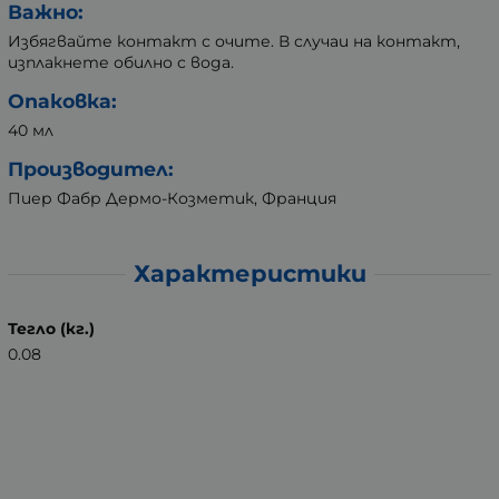
Важно:
Избягвайте контакт с очите. В случаи на контакт,
изплакнете обилно с вода.
Опаковка:
40 мл
Производител:
Пиер Фабр Дермо-Козметик, Франция
Характеристики
Тегло (кг.)
0.08