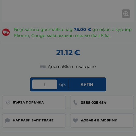
Безплатна доставка над
75.00
€
до офис с куриер
Еконт, Спиди максимално тегло (кг.) 5 кг.
21.12
€
Доставка и плащане
бр.
КУПИ
0888 025 454
БЪРЗА ПОРЪЧКА
НАПРАВИ ЗАПИТВАНЕ
ДОБАВИ В ЛЮБИМИ