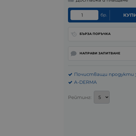
бр.
КУП
БЪРЗА ПОРЪЧКА
НАПРАВИ ЗАПИТВАНЕ
Почистващи продукти з
A-DERMA
Рейтинг: