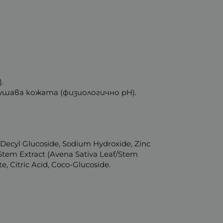
.
сушава кожата (физиологично pH).
, Decyl Glucoside, Sodium Hydroxide, Zinc
/Stem Extract (Avena Sativa Leaf/Stem
e, Citric Acid, Coco-Glucoside.