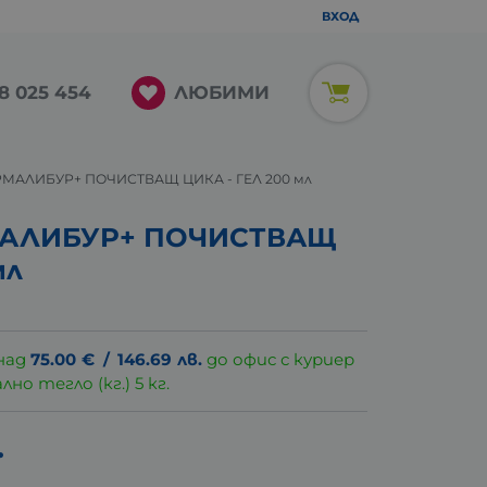
ВХОД
ЛЮБИМИ
8 025 454
РМАЛИБУР+ ПОЧИСТВАЩ ЦИКА - ГЕЛ 200 мл
МАЛИБУР+ ПОЧИСТВАЩ
мл
над
75.00
€
/
146.69
лв.
до офис с куриер
о тегло (кг.) 5 кг.
.