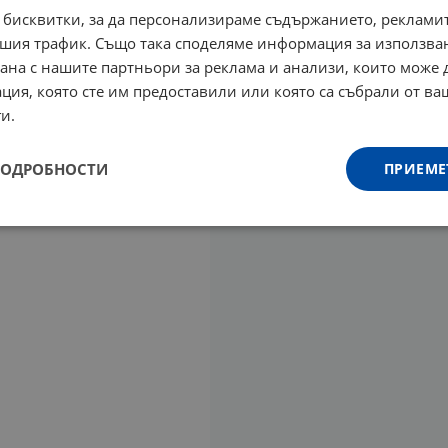
 бисквитки, за да персонализираме съдържанието, рекламит
шия трафик. Също така споделяме информация за използва
рана с нашите партньори за реклама и анализи, които може
ция, която сте им предоставили или която са събрали от в
и.
ПОДРОБНОСТИ
ПРИЕМЕ