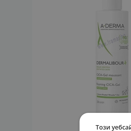
Този уебса