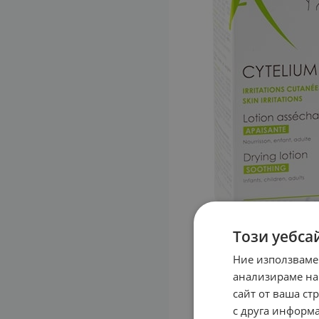
Този уебса
Ние използваме
анализираме на
сайт от ваша ст
с друга информа