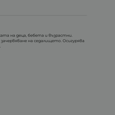
ата на деца, бебета и възрастни.
 зачервяване на седалището. Осигурява
.