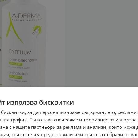
йт използва бисквитки
 бисквитки, за да персонализираме съдържанието, рекламит
шия трафик. Също така споделяме информация за използва
рана с нашите партньори за реклама и анализи, които може
ция, която сте им предоставили или която са събрали от в