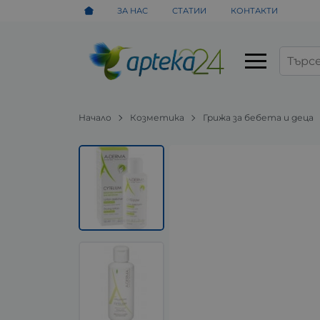
ЗА НАС
СТАТИИ
КОНТАКТИ
Начало
Козметика
Грижа за бебета и деца