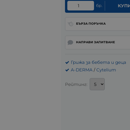
бр.
КУП
БЪРЗА ПОРЪЧКА
НАПРАВИ ЗАПИТВАНЕ
Грижа за бебета и деца
A-DERMA
/
Cytelium
Рейтинг: